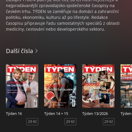
nejprodávanější zpravodajsko-společenské časopisy na
českém trhu. TÝDEN se zaměřuje na domácí a zahraniční
politiku, ekonomiku, kulturu až po lifestyle. Redakce
časopisu připravuje řadu samostatných speciálů z oblasti
medicíny, cestování nebo developerského sektoru.
Další čísla
Týden 16
Týden 14 + 15
Týden 13/2026
Týden
29 Kč
29 Kč
29 Kč