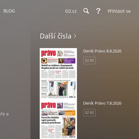
BLOG
O2.cz
Přihlásit se
Další čísla
Deník Právo 8.8.2026
32 Kč
Deník Právo 7.8.2026
i
32 Kč
áře a