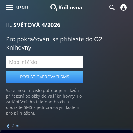
MENU
II. SVĚTOVÁ 4/2026
Pro pokračování se přihlaste do O2
Knihovny
Vaše mobilní číslo potřebujeme kvůli
přiřazení položky do Vaší knihovny. Po
zadání Vašeho telefonního čísla
obdržíte SMS s jednorázovým kódem
pro přihlášení.
Zpět