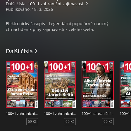
Další čísla:
100+1 zahraniční zajímavost
Publikováno: 18. 3. 2026
Elektronický časopis - Legendární populárně-naučný
čtrnáctideník plný zajímavostí z celého světa.
Další čísla
100+1 zahraniční zajímavost 14/2026
100+1 zahraniční zajímavost 13/2026
100+1 zahraniční zajímavost 12/2026
69 Kč
69 Kč
69 Kč