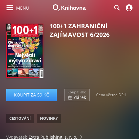
MENU
100+1 ZAHRANIČNÍ
ZAJÍMAVOST 6/2026
Koupit jako
KOUPIT ZA 59 KČ
Cena včetně DPH
dárek
CESTOVÁNÍ
NOVINKY
Vydavatel:
Extra Publishing, s. r. o.