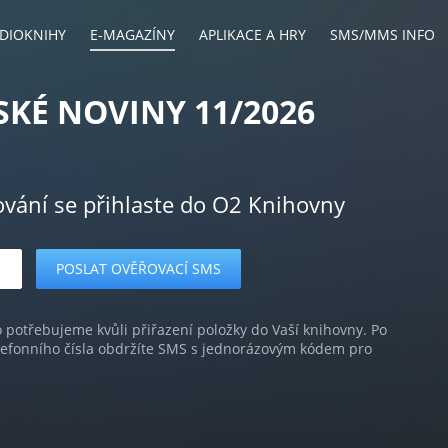
DIOKNIHY
E-MAGAZÍNY
APLIKACE A HRY
SMS/MMS INFO
SKÉ NOVINY 11/2026
ování se přihlaste do O2 Knihovny
o potřebujeme kvůli přiřazení položky do Vaší knihovny. Po
lefonního čísla obdržíte SMS s jednorázovým kódem pro