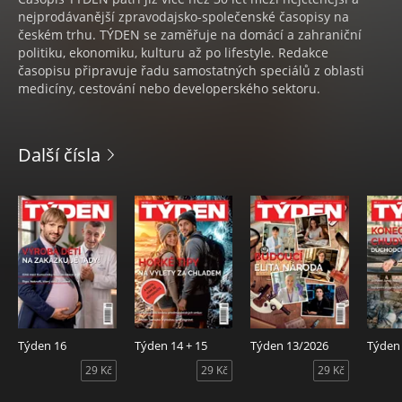
nejprodávanější zpravodajsko-společenské časopisy na
českém trhu. TÝDEN se zaměřuje na domácí a zahraniční
politiku, ekonomiku, kulturu až po lifestyle. Redakce
časopisu připravuje řadu samostatných speciálů z oblasti
medicíny, cestování nebo developerského sektoru.
Další čísla
Týden 16
Týden 14 + 15
Týden 13/2026
Týden
29 Kč
29 Kč
29 Kč