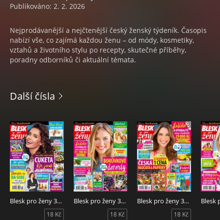
Publikováno: 2. 2. 2026
Nejprodávanější a nejčtenější český ženský týdeník. Časopis
nabízí vše, co zajímá každou ženu – od módy, kosmetiky,
vztahů a životního stylu po recepty, skutečné příběhy,
poradny odborníků či aktuální témata.
Další čísla
Blesk pro ženy 32/2026
Blesk pro ženy 31/2026
Blesk pro ženy 30/2026
18 Kč
18 Kč
18 Kč