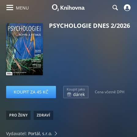
MENU
PSYCHOLOGIE DNES 2/2026
Koupit jako
KOUPIT ZA 45 KČ
Cena včetně DPH
dárek
PRO ŽENY
ZDRAVÍ
Vydavatel:
Portál, s.r.o.