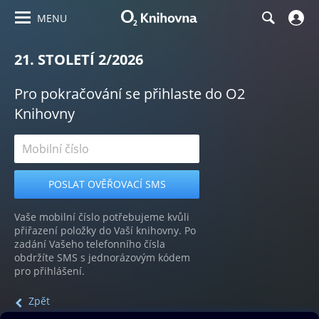
MENU
21. STOLETÍ 2/2026
Pro pokračování se přihlaste do O2
Knihovny
Vaše mobilní číslo potřebujeme kvůli
přiřazení položky do Vaší knihovny. Po
zadání Vašeho telefonního čísla
obdržíte SMS s jednorázovým kódem
pro přihlášení.
Zpět