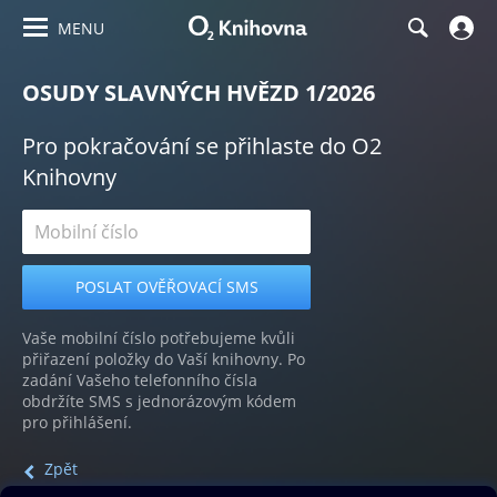
MENU
OSUDY SLAVNÝCH HVĚZD 1/2026
Pro pokračování se přihlaste do O2
Knihovny
Vaše mobilní číslo potřebujeme kvůli
přiřazení položky do Vaší knihovny. Po
zadání Vašeho telefonního čísla
obdržíte SMS s jednorázovým kódem
pro přihlášení.
Zpět