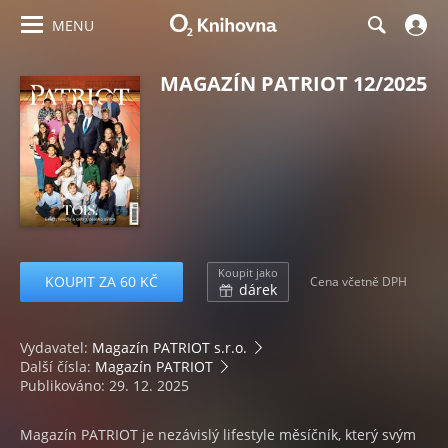
MENU
MAGAZÍN PATRIOT 12/2025
Koupit jako
KOUPIT ZA 60 KČ
Cena včetně DPH
dárek
Vydavatel:
Magazín PATRIOT s.r.o.
Další čísla:
Magazín PATRIOT
Publikováno: 29. 12. 2025
Magazín PATRIOT je nezávislý lifestyle měsíčník, který svým