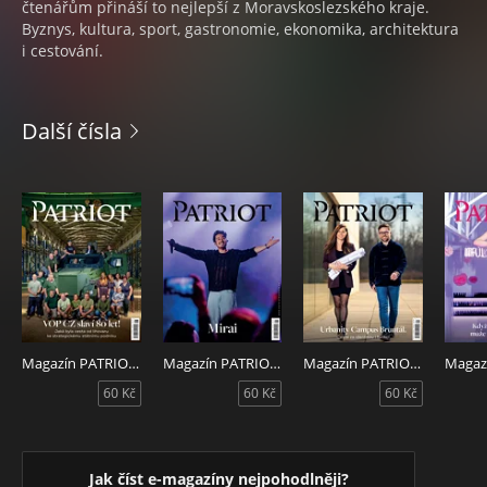
čtenářům přináší to nejlepší z Moravskoslezského kraje.
Byznys, kultura, sport, gastronomie, ekonomika, architektura
i cestování.
Další čísla
Magazín PATRIOT 6/2026
Magazín PATRIOT 5/2026
Magazín PATRIOT 4/2026
60 Kč
60 Kč
60 Kč
Jak číst e-magazíny nejpohodlněji?