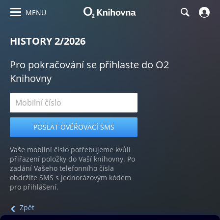
MENU
HISTORY 2/2026
Pro pokračování se přihlaste do O2
Knihovny
Vaše mobilní číslo potřebujeme kvůli
přiřazení položky do Vaší knihovny. Po
zadání Vašeho telefonního čísla
obdržíte SMS s jednorázovým kódem
pro přihlášení.
Zpět