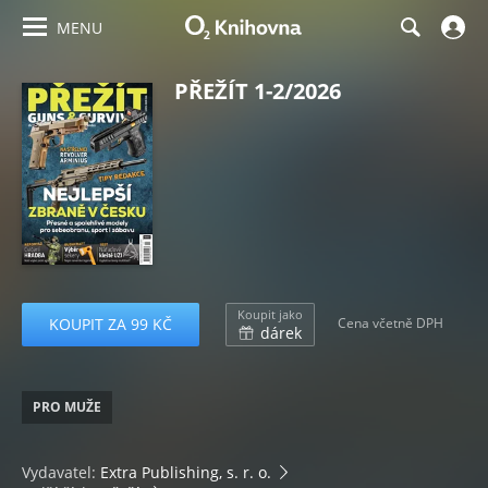
MENU
PŘEŽÍT 1-2/2026
Koupit jako
KOUPIT ZA 99 KČ
Cena včetně DPH
dárek
PRO MUŽE
Vydavatel:
Extra Publishing, s. r. o.