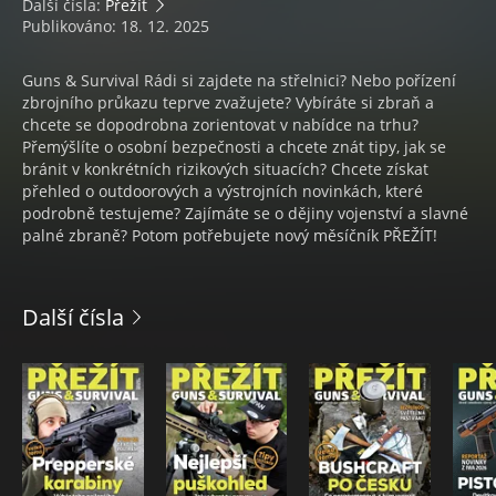
Další čísla:
Přežít
Publikováno: 18. 12. 2025
Guns & Survival Rádi si zajdete na střelnici? Nebo pořízení
zbrojního průkazu teprve zvažujete? Vybíráte si zbraň a
chcete se dopodrobna zorientovat v nabídce na trhu?
Přemýšlíte o osobní bezpečnosti a chcete znát tipy, jak se
bránit v konkrétních rizikových situacích? Chcete získat
přehled o outdoorových a výstrojních novinkách, které
podrobně testujeme? Zajímáte se o dějiny vojenství a slavné
palné zbraně? Potom potřebujete nový měsíčník PŘEŽÍT!
Další čísla