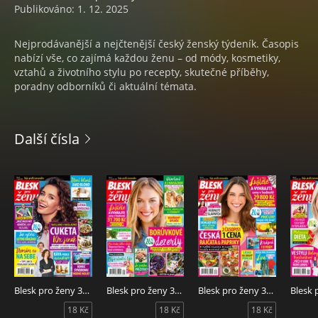
Publikováno: 1. 12. 2025
Nejprodávanější a nejčtenější český ženský týdeník. Časopis
nabízí vše, co zajímá každou ženu – od módy, kosmetiky,
vztahů a životního stylu po recepty, skutečné příběhy,
poradny odborníků či aktuální témata.
Další čísla
Blesk pro ženy 32/2026
Blesk pro ženy 31/2026
Blesk pro ženy 30/2026
18 Kč
18 Kč
18 Kč