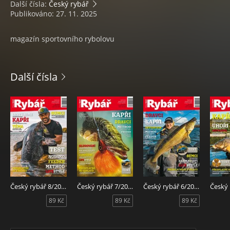
Další čísla:
Český rybář
Publikováno: 27. 11. 2025
magazín sportovního rybolovu
Další čísla
Český rybář 8/2026
Český rybář 7/2026
Český rybář 6/2026
89 Kč
89 Kč
89 Kč