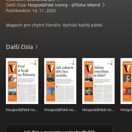
Další čísla:
Hospodářské noviny - příloha Víkend
Publikováno: 14. 11. 2025
Magazín pro chytré čtenáře. Vychází každý pátek.
Další čísla
Hospodářské noviny - příloha Víkend 146 - 31.7.2026 Víkend
Hospodářské noviny - příloha Víkend 141 - 24.7.2026 Víkend
Hospodářské noviny - příloha Víkend 136 - 17.7.2026 Víkend