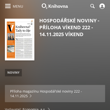
MENU
HOSPODÁŘSKÉ NOVINY -
PŘÍLOHA VÍKEND 222 -
14.11.2025 VÍKEND
NOVINY
Příloha magazínu
Hospodářské noviny 222 -
14.11.2025
Vydavatel:
Economia, a.s.