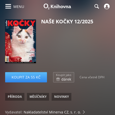
MENU
NAŠE KOČKY 12/2025
Koupit jako
KOUPIT ZA 55 KČ
Cena včetně DPH
dárek
PŘÍRODA
MĚSÍČNÍKY
NOVINKY
Vydavatel:
Nakladatelství Minerva CZ, s. r. o.