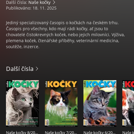
Další čísla:
Naše kočky
Publikováno: 18. 11. 2025
Jediný specializovaný časopis o kočkách na českém trhu.
Časopis pro všechny, kdo mají rádi kočky, ať jsou to
chovatelé čistokrevných koček, nebo jejich milovníci. Výživa,
plemena koček, čtenářské příběhy, veterinární medicína,
soutěže, inzerce.
Další čísla
Naše kočky 8/2026
Naše kočky 7/2026
Naše kočky 6/2026