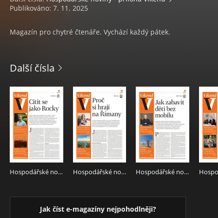
Publikováno: 7. 11. 2025
Magazín pro chytré čtenáře. Vychází každý pátek.
Další čísla
Hospodářské noviny - příloha Víkend 151 - 7.8.2026 Víkend
Hospodářské noviny - příloha Víkend 146 - 31.7.2026 Víkend
Hospodářské noviny - příloha Víkend 141 - 24.7.2026 Víkend
Jak číst e-magazíny nejpohodlněji?