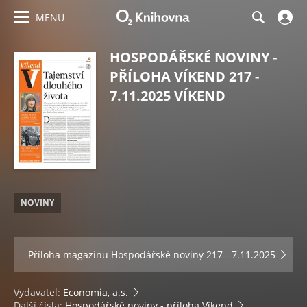
MENU
HOSPODÁŘSKÉ NOVINY -
PŘÍLOHA VÍKEND 217 -
7.11.2025 VÍKEND
NOVINY
Příloha magazínu
Hospodářské noviny 217 - 7.11.2025
Vydavatel:
Economia, a.s.
Další čísla:
Hospodářské noviny - příloha Víkend