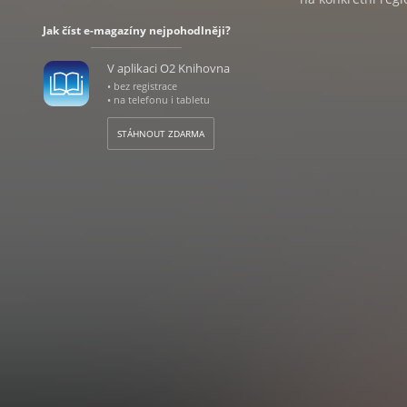
Jak číst e-magazíny nejpohodlněji?
V aplikaci O2 Knihovna
• bez registrace
• na telefonu i tabletu
STÁHNOUT ZDARMA