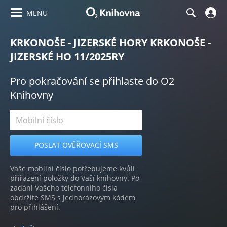
MENU
KRKONOŠE - JIZERSKÉ HORY KRKONOŠE -
JIZERSKÉ HO 11/2025RY
Pro pokračování se přihlaste do O2
Knihovny
Vaše mobilní číslo potřebujeme kvůli
přiřazení položky do Vaší knihovny. Po
zadání Vašeho telefonního čísla
obdržíte SMS s jednorázovým kódem
pro přihlášení.