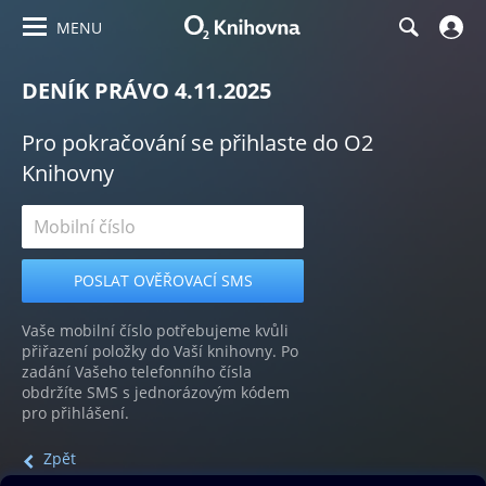
MENU
DENÍK PRÁVO 4.11.2025
Pro pokračování se přihlaste do O2
Knihovny
Vaše mobilní číslo potřebujeme kvůli
přiřazení položky do Vaší knihovny. Po
zadání Vašeho telefonního čísla
obdržíte SMS s jednorázovým kódem
pro přihlášení.
Zpět