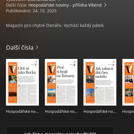
Další čísla:
Hospodářské noviny - příloha Víkend
Publikováno: 24. 10. 2025
Magazín pro chytré čtenáře. Vychází každý pátek.
Další čísla
Hospodářské noviny - příloha Víkend 151 - 7.8.2026 Víkend
Hospodářské noviny - příloha Víkend 146 - 31.7.2026 Víkend
Hospodářské noviny - příloha Víkend 141 - 24.7.2026 Víkend