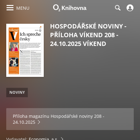
MENU
HOSPODÁŘSKÉ NOVINY -
PŘÍLOHA VÍKEND 208 -
24.10.2025 VÍKEND
NOVINY
Příloha magazínu
Hospodářské noviny 208 -
24.10.2025
Vydavatel:
Economia, a.s.