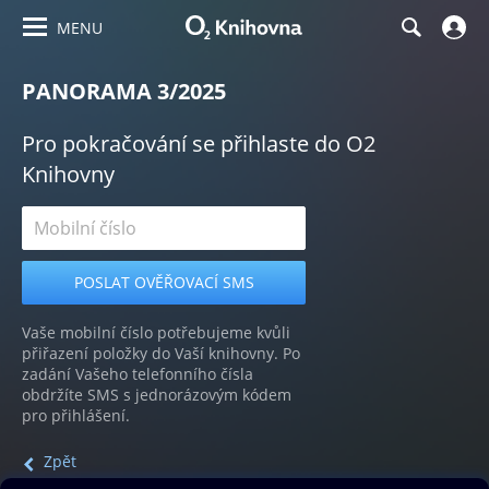
MENU
PANORAMA 3/2025
Pro pokračování se přihlaste do O2
Knihovny
Vaše mobilní číslo potřebujeme kvůli
přiřazení položky do Vaší knihovny. Po
zadání Vašeho telefonního čísla
obdržíte SMS s jednorázovým kódem
pro přihlášení.
Zpět