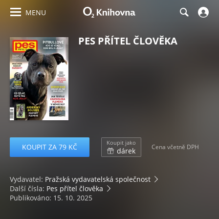
MENU
PES PŘÍTEL ČLOVĚKA
Koupit jako
KOUPIT ZA 79 KČ
Cena včetně DPH
dárek
Vydavatel:
Pražská vydavatelská společnost
Další čísla:
Pes přítel člověka
Publikováno: 15. 10. 2025