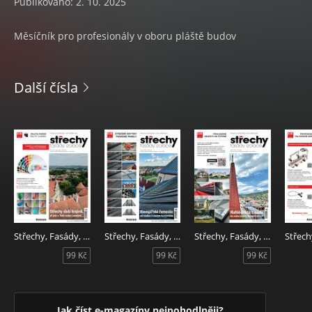
Publikováno: 2. 10. 2025
Měsíčník pro profesionály v oboru pláště budov
Další čísla
Střechy, Fasády, Izolace 7/2026
Střechy, Fasády, Izolace 6/2026
Střechy, Fasády, Izolace 5/2026
99 Kč
99 Kč
99 Kč
Jak číst e-magazíny nejpohodlněji?