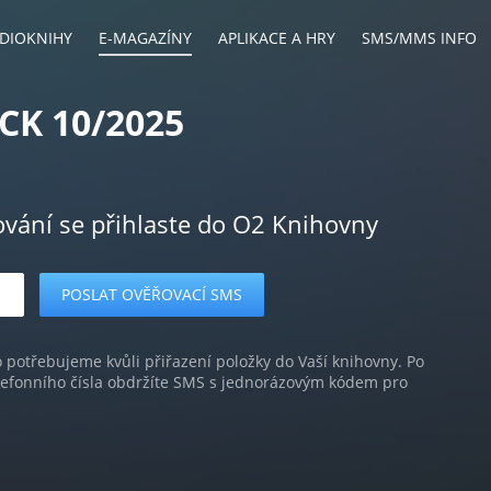
DIOKNIHY
E-MAGAZÍNY
APLIKACE A HRY
SMS/MMS INFO
CK 10/2025
ování se přihlaste do O2 Knihovny
o potřebujeme kvůli přiřazení položky do Vaší knihovny. Po
lefonního čísla obdržíte SMS s jednorázovým kódem pro