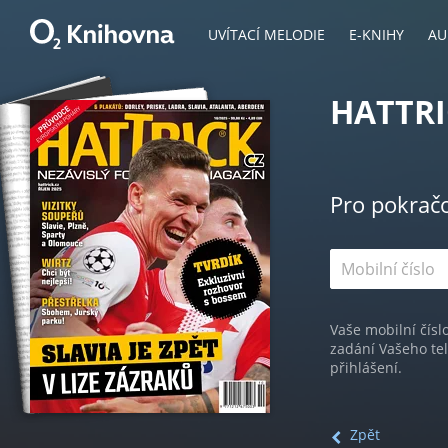
UVÍTACÍ MELODIE
E-KNIHY
AU
HATTRI
Pro pokrač
Vaše mobilní čísl
zadání Vašeho te
přihlášení.
Zpět