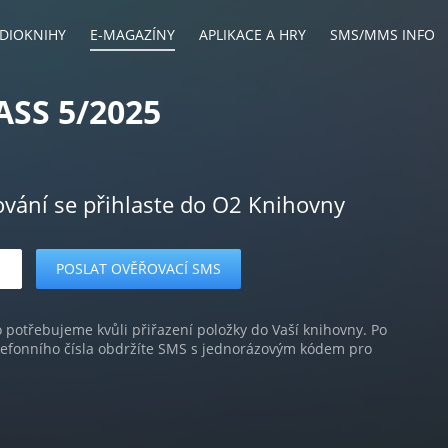
DIOKNIHY
E-MAGAZÍNY
APLIKACE A HRY
SMS/MMS INFO
ASS 5/2025
ování se přihlaste do O2 Knihovny
o potřebujeme kvůli přiřazení položky do Vaší knihovny. Po
lefonního čísla obdržíte SMS s jednorázovým kódem pro