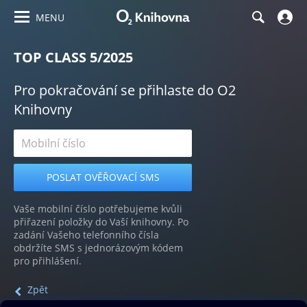
MENU
TOP CLASS 5/2025
Pro pokračování se přihlaste do O2
Knihovny
Vaše mobilní číslo potřebujeme kvůli
přiřazení položky do Vaší knihovny. Po
zadání Vašeho telefonního čísla
obdržíte SMS s jednorázovým kódem
pro přihlášení.
Zpět