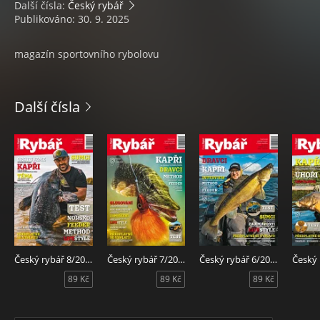
Další čísla:
Český rybář
Publikováno: 30. 9. 2025
magazín sportovního rybolovu
Další čísla
Český rybář 8/2026
Český rybář 7/2026
Český rybář 6/2026
89 Kč
89 Kč
89 Kč