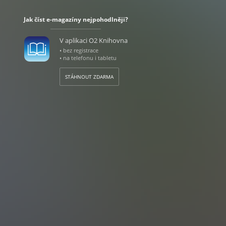
Jak číst e-magazíny nejpohodlněji?
V aplikaci O2 Knihovna
• bez registrace
• na telefonu i tabletu
STÁHNOUT ZDARMA