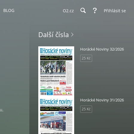
BLOG
O2.cz
Přihlásit se
Další čísla
Horácké Noviny 32/2026
25 Kč
Horácké Noviny 31/2026
25 Kč
u,