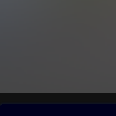
Obsah ke stažení
Moje O2 Knih