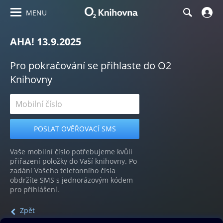
MENU
AHA! 13.9.2025
Pro pokračování se přihlaste do O2
Knihovny
Vaše mobilní číslo potřebujeme kvůli
přiřazení položky do Vaší knihovny. Po
zadání Vašeho telefonního čísla
obdržíte SMS s jednorázovým kódem
pro přihlášení.
Zpět