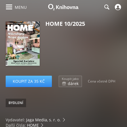
MENU
HOME 10/2025
Koupit jako
KOUPIT ZA 35 KČ
Cena včetně DPH
dárek
BYDLENÍ
Vydavatel:
Jaga Media, s. r. o.
Další čísla:
HOME