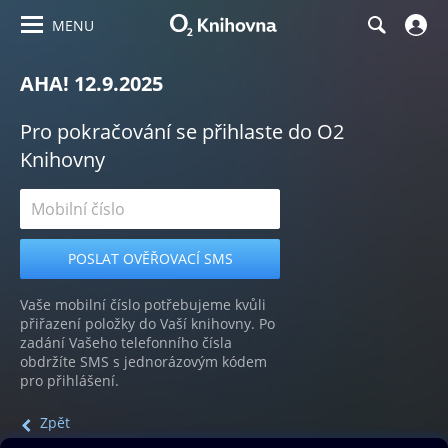
MENU
AHA! 12.9.2025
Pro pokračování se přihlaste do O2
Knihovny
Vaše mobilní číslo potřebujeme kvůli
přiřazení položky do Vaší knihovny. Po
zadání Vašeho telefonního čísla
obdržíte SMS s jednorázovým kódem
pro přihlášení.
Zpět