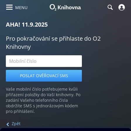
MENU
AHA! 11.9.2025
Pro pokračování se přihlaste do O2
Knihovny
Vaše mobilní číslo potřebujeme kvůli
přiřazení položky do Vaší knihovny. Po
zadání Vašeho telefonního čísla
obdržíte SMS s jednorázovým kódem
pro přihlášení.
Zpět