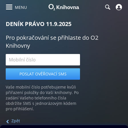
MENU
DENÍK PRÁVO 11.9.2025
Pro pokračování se přihlaste do O2
Knihovny
Vaše mobilní číslo potřebujeme kvůli
přiřazení položky do Vaší knihovny. Po
zadání Vašeho telefonního čísla
obdržíte SMS s jednorázovým kódem
pro přihlášení.
Zpět