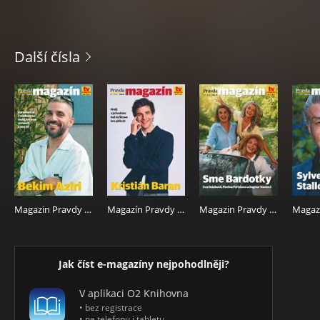
Další čísla
Magazin Pravdy 6. 8. 2026
Magazín Pravdy 30. 7. 2026
Magazin Pravdy 23.7. 2026
Jak číst e-magazíny nejpohodlněji?
V aplikaci O2 Knihovna
• bez registrace
• na telefonu i tabletu