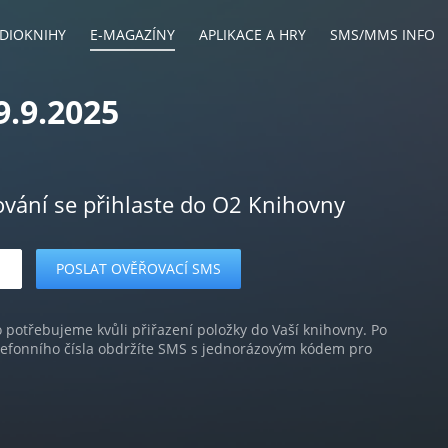
DIOKNIHY
E-MAGAZÍNY
APLIKACE A HRY
SMS/MMS INFO
9.9.2025
ování se přihlaste do O2 Knihovny
o potřebujeme kvůli přiřazení položky do Vaší knihovny. Po
lefonního čísla obdržíte SMS s jednorázovým kódem pro