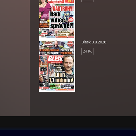
Blesk 3.8.2026
24 Kč