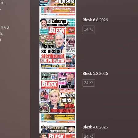
em.
-
Blesk 6.8.2026
aha a
24 Kč
í,
í
Blesk 5.8.2026
24 Kč
Blesk 4.8.2026
24 Kč