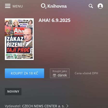
MENU
AHA! 6.9.2025
Koupit jako
KOUPIT ZA 18 KČ
Cena včetně DPH
dárek
NOVINY
Vydavatel:
CZECH NEWS CENTER a. s.