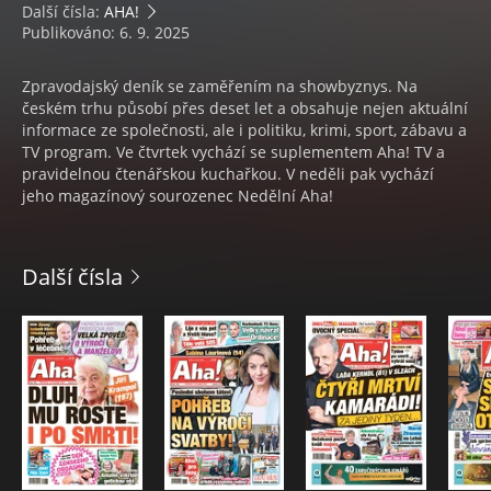
Další čísla:
AHA!
Publikováno: 6. 9. 2025
Zpravodajský deník se zaměřením na showbyznys. Na
českém trhu působí přes deset let a obsahuje nejen aktuální
informace ze společnosti, ale i politiku, krimi, sport, zábavu a
TV program. Ve čtvrtek vychází se suplementem Aha! TV a
pravidelnou čtenářskou kuchařkou. V neděli pak vychází
jeho magazínový sourozenec Nedělní Aha!
Další čísla