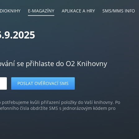
DIOKNIHY
E-MAGAZÍNY
APLIKACE A HRY
SMS/MMS INFO
.9.2025
ování se přihlaste do O2 Knihovny
o potřebujeme kvůli přiřazení položky do Vaší knihovny. Po
lefonního čísla obdržíte SMS s jednorázovým kódem pro