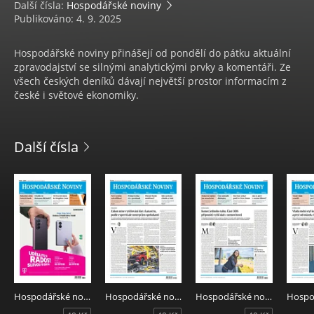
Další čísla:
Hospodářské noviny
Publikováno: 4. 9. 2025
Hospodářské noviny přinášejí od pondělí do pátku aktuální
zpravodajství se silnými analytickými prvky a komentáři. Ze
všech českých deníků dávají největší prostor informacím z
české i světové ekonomiky.
Další čísla
Hospodářské noviny 151 - 7.8.2026
Hospodářské noviny 150 - 6.8.2026
Hospodářské noviny 149 - 5.8.2026