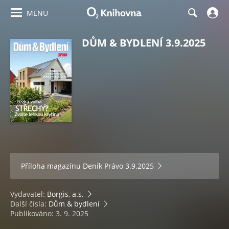
MENU
DŮM & BYDLENÍ 3.9.2025
Příloha magazínu
Deník Právo 3.9.2025
Vydavatel:
Borgis, a.s.
Další čísla:
Dům & bydlení
Publikováno: 3. 9. 2025