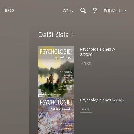
BLOG
O2.cz
Přihlásit se
Další čísla
Psychologie dnes 7-
8/2026
45 Kč
Psychologie dnes 6/2026
45 Kč