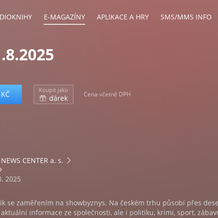
DIOKNIHY
E-MAGAZÍNY
APLIKACE A HRY
SMS/MMS INFO
.8.2025
Koupit jako
 KČ
Cena včetně DPH
dárek
NEWS CENTER a. s.
8. 2025
ík se zaměřením na showbyznys. Na českém trhu působí přes deset
ktuální informace ze společnosti, ale i politiku, krimi, sport, zábav