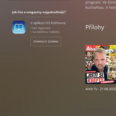
program. Ve čtvr
kuchařkou. V ned
Jak číst e-magazíny nejpohodlněji?
V aplikaci O2 Knihovna
Přílohy
• bez registrace
• na telefonu i tabletu
STÁHNOUT ZDARMA
AHA! Tv - 21.08.2025