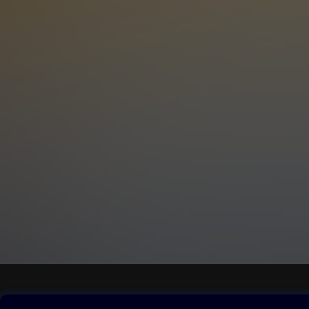
Obsah ke stažení
Moje O2 Knih