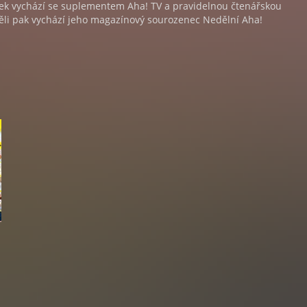
tek vychází se suplementem Aha! TV a pravidelnou čtenářskou
ěli pak vychází jeho magazínový sourozenec Nedělní Aha!