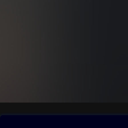
Obsah ke stažení
Moje O2 Knih