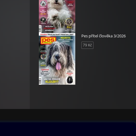
Pes přítel člověka 3/2026
79 Kč