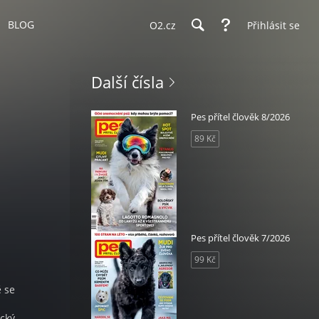
BLOG
O2.cz
Přihlásit se
Další čísla
Pes přítel člověk 8/2026
89 Kč
Pes přítel člověk 7/2026
99 Kč
ě se
ický