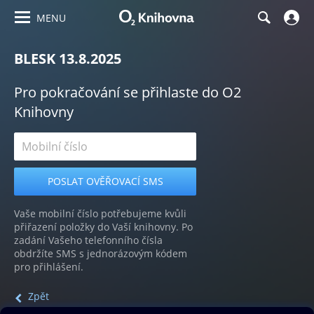
MENU
BLESK 13.8.2025
Pro pokračování se přihlaste do O2
Knihovny
Vaše mobilní číslo potřebujeme kvůli
přiřazení položky do Vaší knihovny. Po
zadání Vašeho telefonního čísla
obdržíte SMS s jednorázovým kódem
pro přihlášení.
Zpět