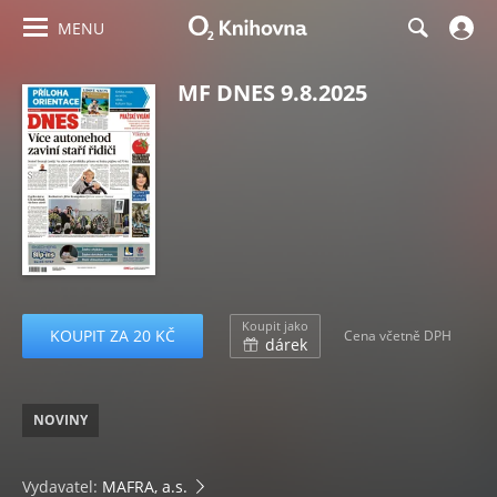
MENU
MF DNES 9.8.2025
Koupit jako
KOUPIT ZA 20 KČ
Cena včetně DPH
dárek
NOVINY
Vydavatel:
MAFRA, a.s.