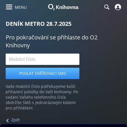
MENU
DENÍK METRO 28.7.2025
Pro pokračování se přihlaste do O2
Knihovny
Vaše mobilní číslo potřebujeme kvůli
přiřazení položky do Vaší knihovny. Po
zadání Vašeho telefonního čísla
obdržíte SMS s jednorázovým kódem
pro přihlášení.
Zpět