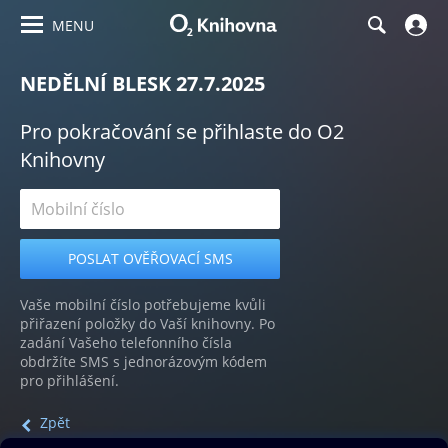
MENU
NEDĚLNÍ BLESK 27.7.2025
Pro pokračování se přihlaste do O2
Knihovny
Vaše mobilní číslo potřebujeme kvůli
přiřazení položky do Vaší knihovny. Po
zadání Vašeho telefonního čísla
obdržíte SMS s jednorázovým kódem
pro přihlášení.
Zpět