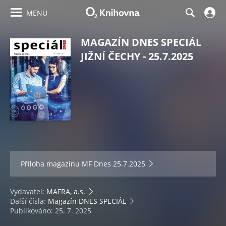
MENU
MAGAZÍN DNES SPECIÁL
JIŽNÍ ČECHY - 25.7.2025
Příloha magazínu
MF Dnes 25.7.2025
Vydavatel:
MAFRA, a.s.
Další čísla:
Magazín DNES SPECIÁL
Publikováno: 25. 7. 2025